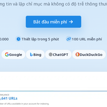
ng tin và lập chỉ mục mà không có độ trễ thông thư
Bắt đầu miễn phí
0.000
Thiết lập trong 5 phút
100 URL miễn phí
Google
Bing
ChatGPT
DuckDuckGo