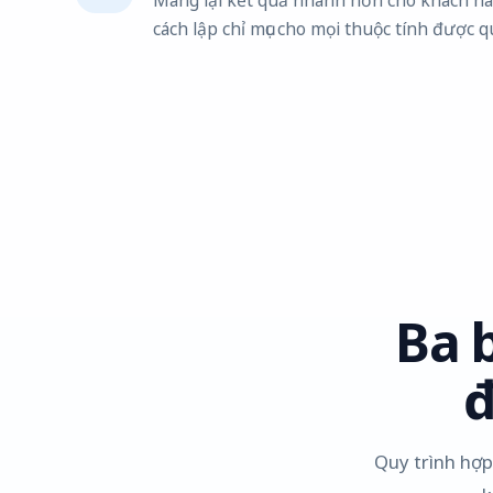
cách lập chỉ mục cho mọi thuộc tính được qu
Ba 
đ
Quy trình hợp