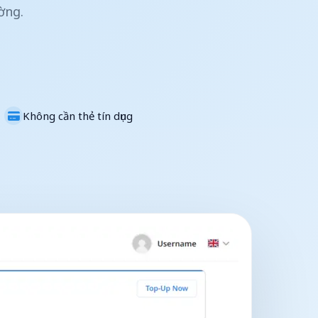
ờng.
Không cần thẻ tín dụng