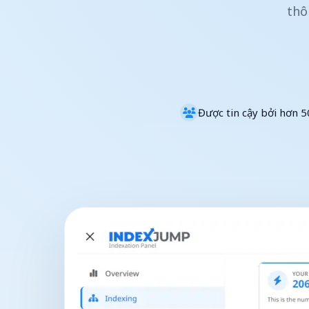
thô
Được tin cậy bởi hơn 5