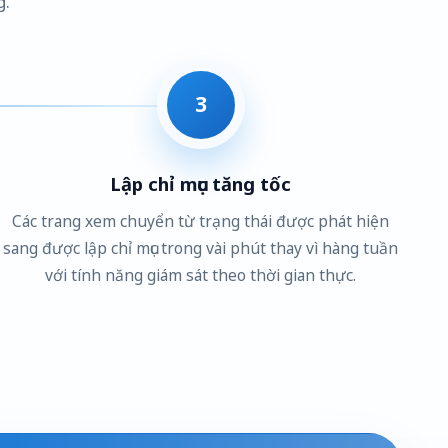
g.
3
Lập chỉ mục tăng tốc
Các trang xem chuyển từ trạng thái được phát hiện
sang được lập chỉ mục trong vài phút thay vì hàng tuần
với tính năng giám sát theo thời gian thực.