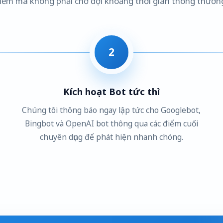
iếm mà không phải chờ đợi khoảng thời gian thông thườn
2
Kích hoạt Bot tức thì
Chúng tôi thông báo ngay lập tức cho Googlebot,
Bingbot và OpenAI bot thông qua các điểm cuối
chuyên dụng để phát hiện nhanh chóng.