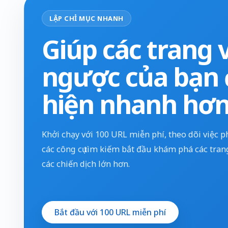
LẬP CHỈ MỤC NHANH
Giúp các trang v
ngược của bạn 
hiện nhanh hơ
Khởi chạy với 100 URL miễn phí, theo dõi việc p
các công cụ tìm kiếm bắt đầu khám phá các tran
các chiến dịch lớn hơn.
Bắt đầu với 100 URL miễn phí