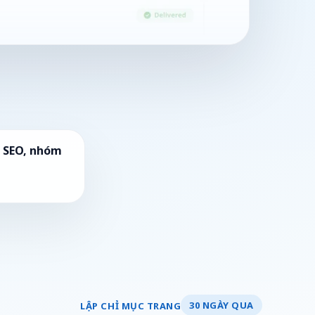
h SEO, nhóm
30 NGÀY QUA
LẬP CHỈ MỤC TRANG