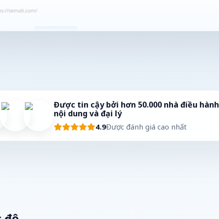
Được tin cậy bởi hơn 50.000 nhà điều hàn
nội dung và đại lý
4.9
Được đánh giá cao nhất
c độ