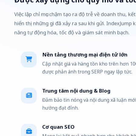
Việc lập chỉ mục chậm tạo ra độ trễ về doanh thu, k
hiển thị những gì đã xảy ra sau khi gửi. IndexJump k
năng tự động hóa, tốc độ và giám sát minh bạch.
Nền tảng thương mại điện tử lớn
Cập nhật giá và hàng tồn kho trên hơn 1
được phản ánh trong SERP ngay lập tức.
Trung tâm nội dung & Blog
Đảm bảo tin nóng và nội dung xã luận mới
hướng đạt đỉnh.
Cơ quan SEO
Mang lại kết quả nhanh hơn cho khách h