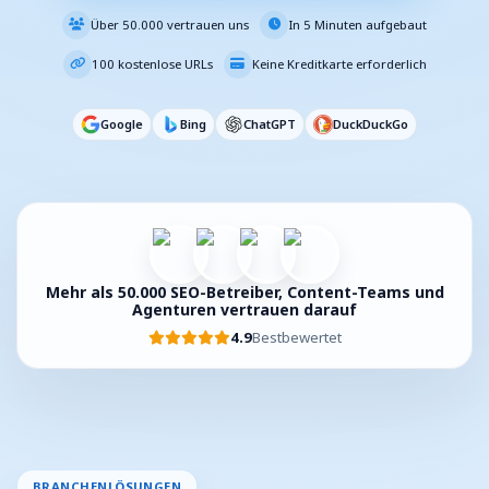
Über 50.000 vertrauen uns
In 5 Minuten aufgebaut
100 kostenlose URLs
Keine Kreditkarte erforderlich
Google
Bing
ChatGPT
DuckDuckGo
Mehr als 50.000 SEO-Betreiber, Content-Teams und
Agenturen vertrauen darauf
4.9
Bestbewertet
BRANCHENLÖSUNGEN