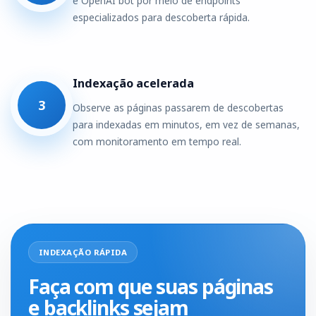
e OpenAI bot por meio de endpoints
especializados para descoberta rápida.
Indexação acelerada
3
Observe as páginas passarem de descobertas
para indexadas em minutos, em vez de semanas,
com monitoramento em tempo real.
INDEXAÇÃO RÁPIDA
Faça com que suas páginas
e backlinks sejam