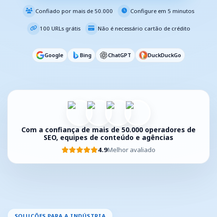
Confiado por mais de 50.000
Configure em 5 minutos
100 URLs grátis
Não é necessário cartão de crédito
Google
Bing
ChatGPT
DuckDuckGo
Com a confiança de mais de 50.000 operadores de
SEO, equipes de conteúdo e agências
4.9
Melhor avaliado
SOLUÇÕES PARA A INDÚSTRIA