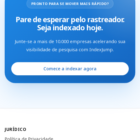
PRONTO PARA SE MOVER MAIS RÁPIDO?
Pare de esperar pelo rastreador.
Seja indexado hoje.
Junte-se a mais de 10.000 empresas acelerando sua
visibilidade de pesquisa com IndexJump.
Comece a indexar agora
JURÍDICO
Política de Privacidade