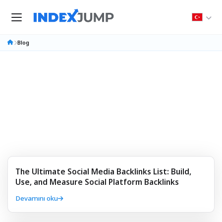
Blog
Blog
SEO'nuz için öngörüleri ve ipuçlarını keşfedin
The Ultimate Social Media Backlinks List: Build,
Use, and Measure Social Platform Backlinks
Devamını oku