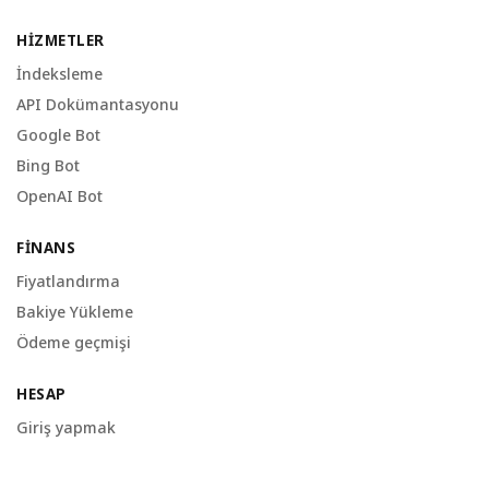
HIZMETLER
İndeksleme
API Dokümantasyonu
Google Bot
Bing Bot
OpenAI Bot
FINANS
Fiyatlandırma
Bakiye Yükleme
Ödeme geçmişi
HESAP
Giriş yapmak