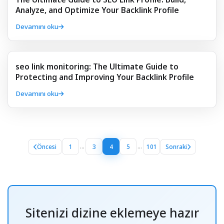
Analyze, and Optimize Your Backlink Profile
Devamını oku
seo link monitoring: The Ultimate Guide to
Protecting and Improving Your Backlink Profile
Devamını oku
Öncesi
1
3
4
5
101
Sonraki
...
...
Sitenizi dizine eklemeye hazır