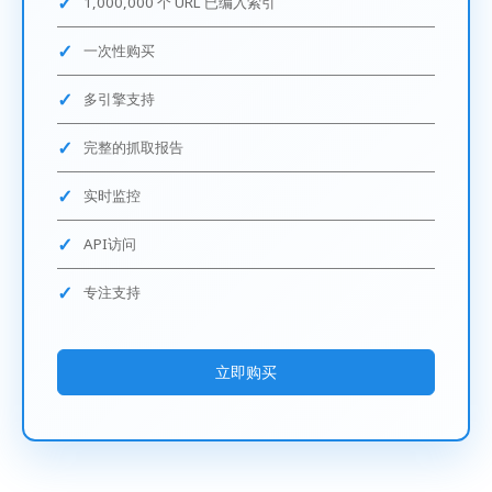
1,000,000 个 URL 已编入索引
一次性购买
多引擎支持
完整的抓取报告
实时监控
API访问
专注支持
立即购买