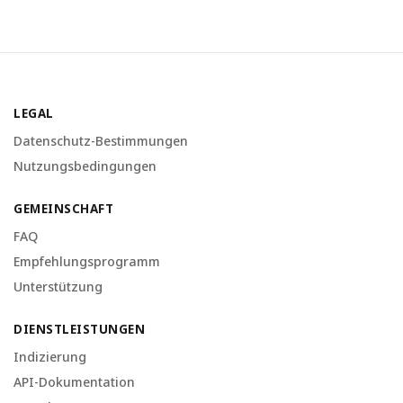
LEGAL
Datenschutz-Bestimmungen
Nutzungsbedingungen
GEMEINSCHAFT
FAQ
Empfehlungsprogramm
Unterstützung
DIENSTLEISTUNGEN
Indizierung
API-Dokumentation