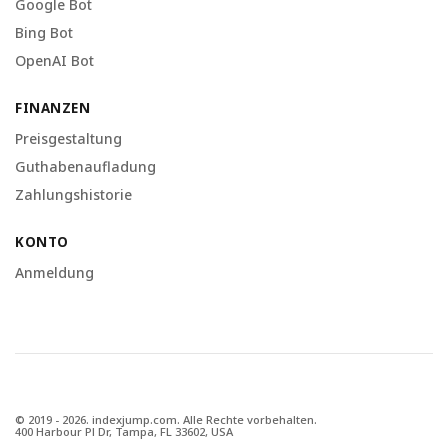
Google Bot
Bing Bot
OpenAI Bot
FINANZEN
Preisgestaltung
Guthabenaufladung
Zahlungshistorie
KONTO
Anmeldung
© 2019 - 2026. indexjump.com. Alle Rechte vorbehalten.
400 Harbour Pl Dr, Tampa, FL 33602, USA