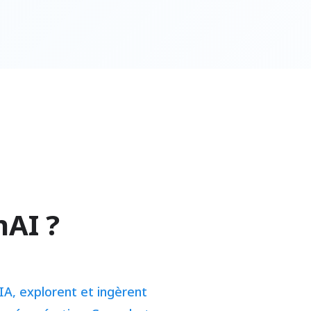
nAI ?
IA, explorent et ingèrent