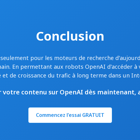
Conclusion
 seulement pour les moteurs de recherche d'aujourd
main. En permettant aux robots OpenAI d'accéder à
té et de croissance du trafic à long terme dans un Int
 votre contenu sur OpenAI dès maintenant, a
Commencez l'essai GRATUIT