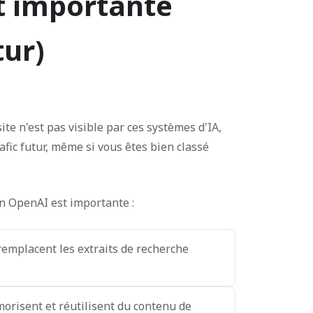
st importante
tur)
site n'est pas visible par ces systèmes d'IA,
afic futur, même si vous êtes bien classé
on OpenAI est importante :
remplacent les extraits de recherche
orisent et réutilisent du contenu de