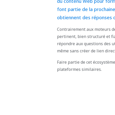
du contenu Web pour forme
font partie de la prochain
obtiennent des réponses dir
Contrairement aux moteurs de
pertinent, bien structuré et f
répondre aux questions des ut
même sans créer de lien direc
Faire partie de cet écosystèm
plateformes similaires.