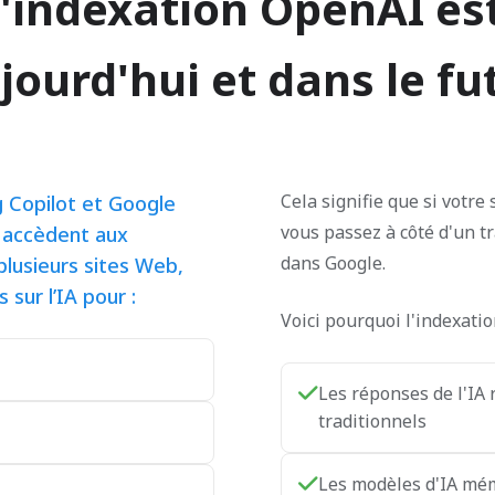
l'indexation OpenAI e
jourd'hui et dans le fu
Cela signifie que si votre 
 Copilot et Google
vous passez à côté d'un tr
s accèdent aux
dans Google.
 plusieurs sites Web,
 sur l’IA pour :
Voici pourquoi l'indexati
Les réponses de l'IA 
traditionnels
Les modèles d'IA mém