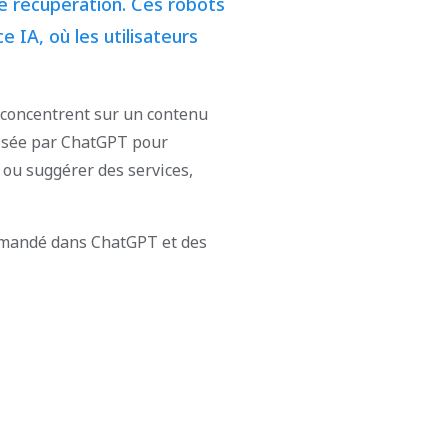
e récupération. Ces robots
 IA, où les utilisateurs
 concentrent sur un contenu
ilisée par ChatGPT pour
ou suggérer des services,
ommandé dans ChatGPT et des