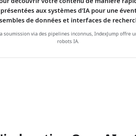
ur découvrir votre contenu de manière rapide
présentées aux systèmes d’IA pour une éventu
sembles de données et interfaces de recherc
la soumission via des pipelines inconnus, IndexJump offre u
robots IA.