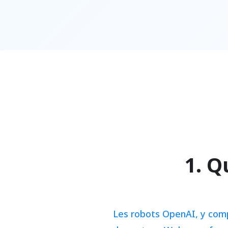
1. Q
Les robots OpenAI, y compr