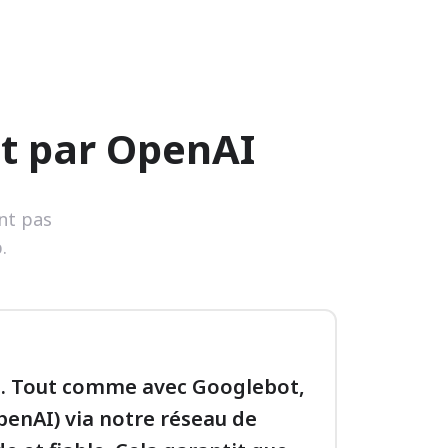
t par OpenAI
ont pas
.
s. Tout comme avec Googlebot,
penAI) via notre réseau de