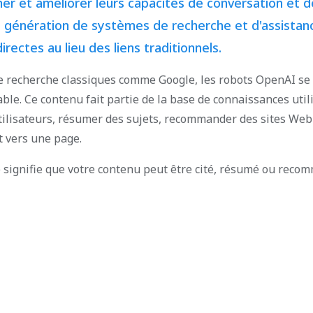
r et améliorer leurs capacités de conversation et d
e génération de systèmes de recherche et d'assistance
ectes au lieu des liens traditionnels.
 recherche classiques comme Google, les robots OpenAI se
iable. Ce contenu fait partie de la base de connaissances ut
ilisateurs, résumer des sujets, recommander des sites Web 
t vers une page.
e signifie que votre contenu peut être cité, résumé ou rec