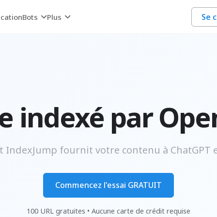
Se 
ication
Bots
Plus
re indexé par Ope
IndexJump fournit votre contenu à ChatGPT e
Commencez l'essai GRATUIT
100 URL gratuites • Aucune carte de crédit requise