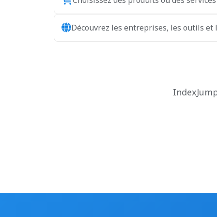
Choisissez des produits ou des services
Découvrez les entreprises, les outils et 
IndexJump 