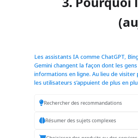
3. Pourquoi 
(au
Les assistants IA comme ChatGPT, Bing
Gemini changent la façon dont les gen
informations en ligne. Au lieu de visiter
les utilisateurs s’appuient de plus en plus
Rechercher des recommandations
Résumer des sujets complexes