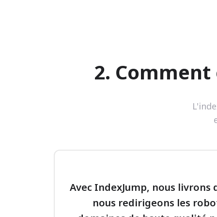
2. Comment 
L'inde
Avec IndexJump, nous livrons
nous redirigeons les robo