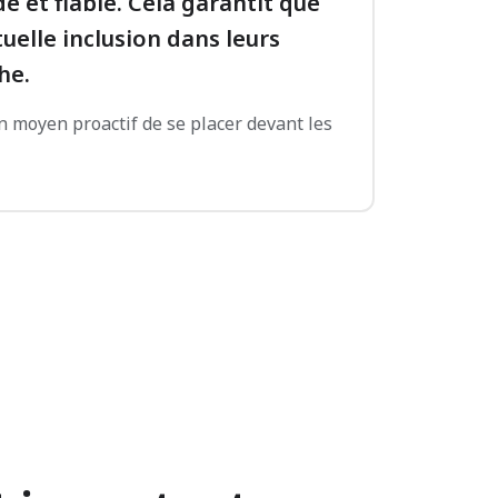
 et fiable. Cela garantit que
elle inclusion dans leurs
he.
n moyen proactif de se placer devant les