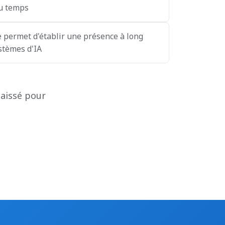
du temps
e permet d'établir une présence à long
stèmes d'IA
laissé pour