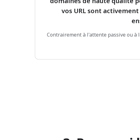
domaines de haute qualité po
vos URL sont activement 
en
Contrairement à l'attente passive ou à 