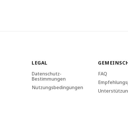
LEGAL
GEMEINSC
Datenschutz-
FAQ
Bestimmungen
Empfehlung
Nutzungsbedingungen
Unterstützu