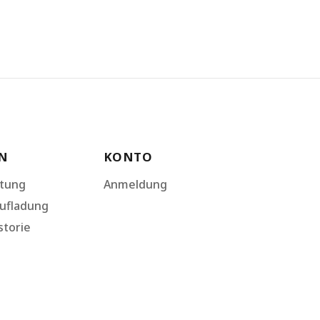
N
KONTO
ltung
Anmeldung
ufladung
storie