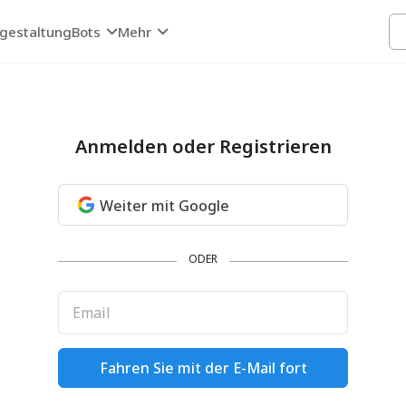
sgestaltung
Bots
Mehr
Anmelden oder Registrieren
Weiter mit Google
ODER
Email
Fahren Sie mit der E-Mail fort