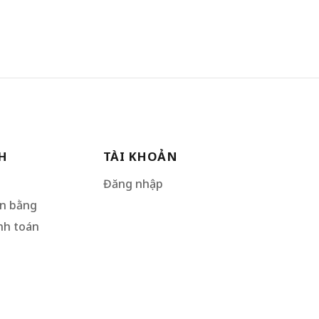
H
TÀI KHOẢN
Đăng nhập
ân bằng
nh toán