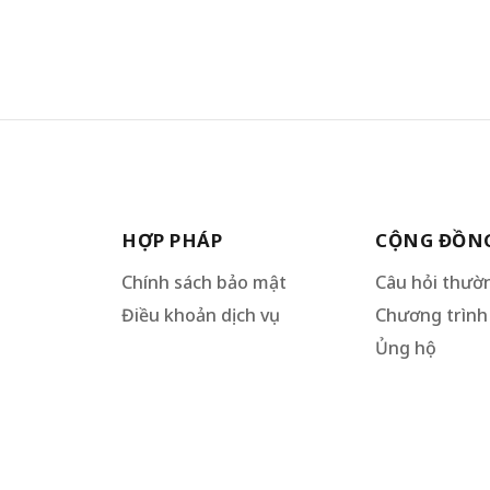
HỢP PHÁP
CỘNG ĐỒN
Chính sách bảo mật
Câu hỏi thườ
Điều khoản dịch vụ
Chương trình 
Ủng hộ