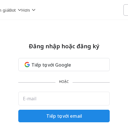
h giá
Bot
Hơn
Đăng nhập hoặc đăng ký
Tiếp tục với Google
HOẶC
E-mail
Tiếp tục với email