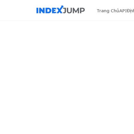
Trang Chủ
API
Địn