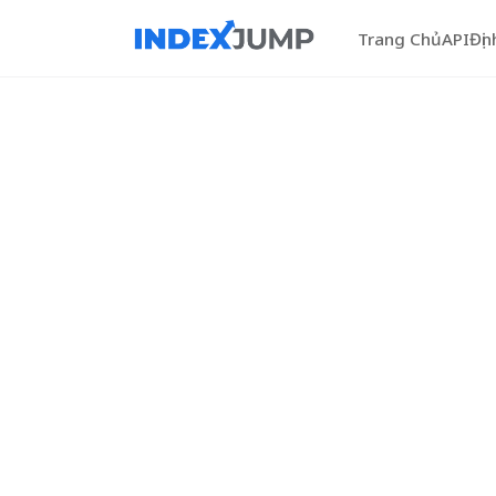
Trang Chủ
API
Địn