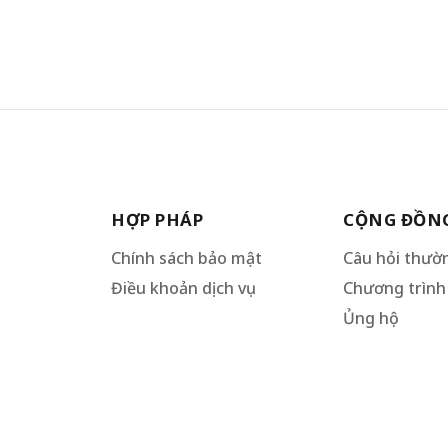
HỢP PHÁP
CỘNG ĐỒN
Chính sách bảo mật
Câu hỏi thườ
Điều khoản dịch vụ
Chương trình 
Ủng hộ