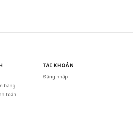
H
TÀI KHOẢN
Đăng nhập
ân bằng
nh toán