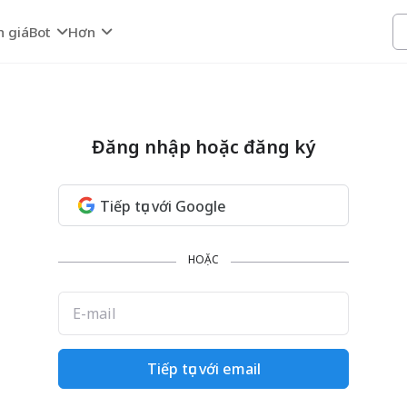
h giá
Bot
Hơn
Đăng nhập hoặc đăng ký
Tiếp tục với Google
HOẶC
E-mail
Tiếp tục với email