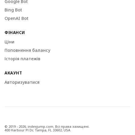
Google Bot
Bing Bot
OpenAI Bot
ФІНАНСИ
Ціни
Поповнення балансу
Історія платежів
АКАУНТ
Авторизуватися
© 2019 - 2026. indexjump.com. Всі права захищені.
400 Harbour Pl Dr, Tampa, FL 33602, USA