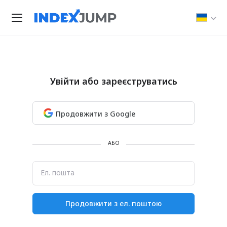
Увійти або зареєструватись
Продовжити з Google
АБО
Ел. пошта
Продовжити з ел. поштою