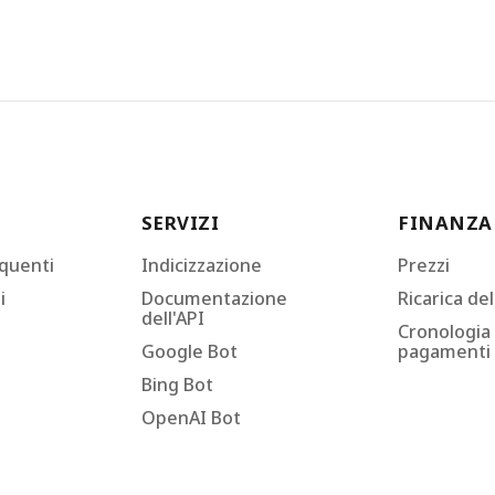
SERVIZI
FINANZA
quenti
Indicizzazione
Prezzi
i
Documentazione
Ricarica de
dell'API
Cronologia
Google Bot
pagamenti
Bing Bot
OpenAI Bot