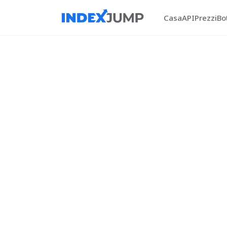
Casa
API
Prezzi
Bo