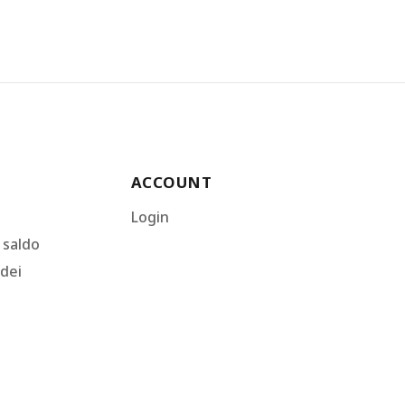
ACCOUNT
Login
l saldo
 dei