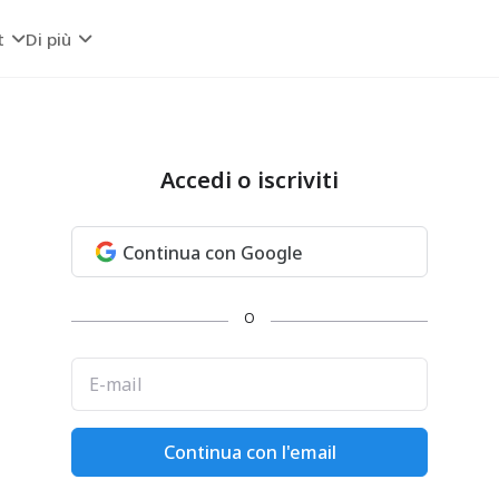
t
Di più
Accedi o iscriviti
Continua con Google
O
E-mail
Continua con l'email