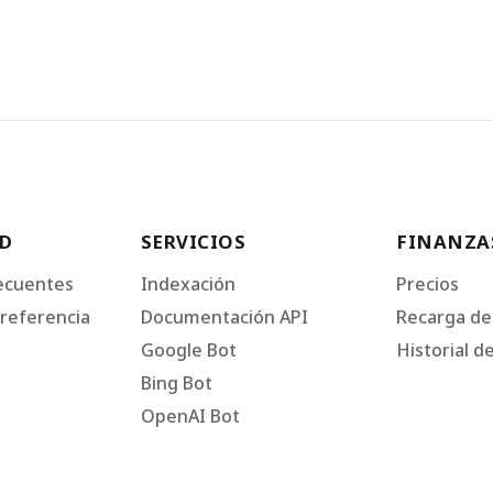
D
SERVICIOS
FINANZA
ecuentes
Indexación
Precios
referencia
Documentación API
Recarga de
Google Bot
Historial d
Bing Bot
OpenAI Bot