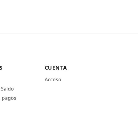
S
CUENTA
Acceso
 Saldo
e pagos